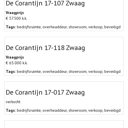
De Corantijn 17-107 Zwaag
Vraagprijs
€ 57.500 k.k.
Tags:
bedrijfsruimte
,
overheaddeur
,
showroom
,
verkoop
,
beveiligd
De Corantijn 17-118 Zwaag
Vraagprijs
€ 65.000 k.k.
Tags:
bedrijfsruimte
,
overheaddeur
,
showroom
,
verkoop
,
beveiligd
De Corantijn 17-017 Zwaag
verkocht
Tags:
bedrijfsruimte
,
overheaddeur
,
showroom
,
verkoop
,
beveiligd