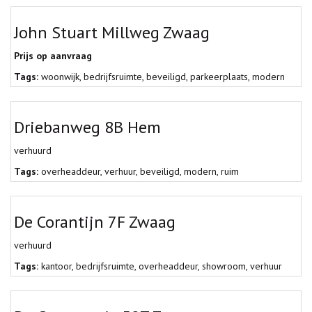
John Stuart Millweg Zwaag
Prijs op aanvraag
Tags:
woonwijk
,
bedrijfsruimte
,
beveiligd
,
parkeerplaats
,
modern
Driebanweg 8B Hem
verhuurd
Tags:
overheaddeur
,
verhuur
,
beveiligd
,
modern
,
ruim
De Corantijn 7F Zwaag
verhuurd
Tags:
kantoor
,
bedrijfsruimte
,
overheaddeur
,
showroom
,
verhuur