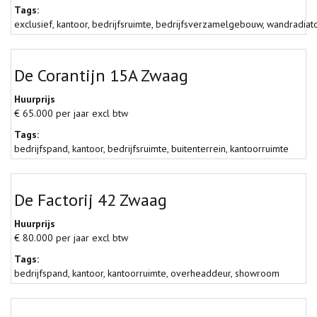
Tags:
exclusief
,
kantoor
,
bedrijfsruimte
,
bedrijfsverzamelgebouw
,
wandradiat
De Corantijn 15A Zwaag
Huurprijs
€ 65.000 per jaar excl btw
Tags:
bedrijfspand
,
kantoor
,
bedrijfsruimte
,
buitenterrein
,
kantoorruimte
De Factorij 42 Zwaag
Huurprijs
€ 80.000 per jaar excl btw
Tags:
bedrijfspand
,
kantoor
,
kantoorruimte
,
overheaddeur
,
showroom