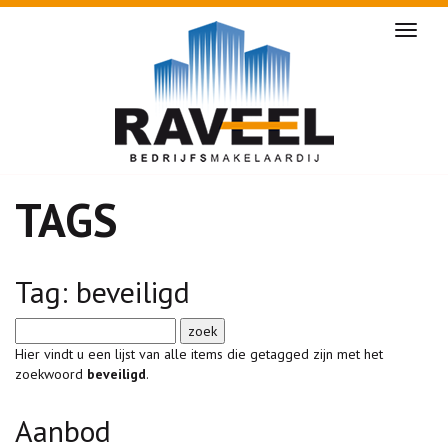
Naviga
TAGS
Tag: beveiligd
Hier vindt u een lijst van alle items die getagged zijn met het
zoekwoord
beveiligd
.
Aanbod