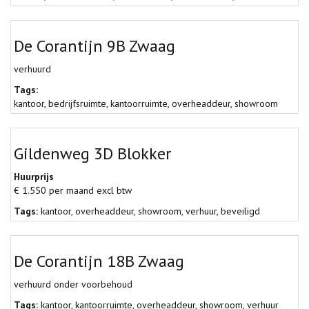
De Corantijn 9B Zwaag
verhuurd
Tags:
kantoor
,
bedrijfsruimte
,
kantoorruimte
,
overheaddeur
,
showroom
Gildenweg 3D Blokker
Huurprijs
€ 1.550 per maand excl btw
Tags:
kantoor
,
overheaddeur
,
showroom
,
verhuur
,
beveiligd
De Corantijn 18B Zwaag
verhuurd onder voorbehoud
Tags:
kantoor
,
kantoorruimte
,
overheaddeur
,
showroom
,
verhuur