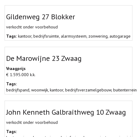
Gildenweg 27 Blokker
verkocht onder voorbehoud
Tags:
kantoor
,
bedrijfsruimte
,
alarmsysteem
,
zonwering
,
autogarage
De Marowijne 23 Zwaag
Vraagprijs
€ 1.595.000 k.k.
Tags:
bedrijfspand
,
woonwijk
,
kantoor
,
bedrijfsverzamelgebouw
,
buitenterrein
John Kenneth Galbraithweg 10 Zwaag
verkocht onder voorbehoud
Tags: