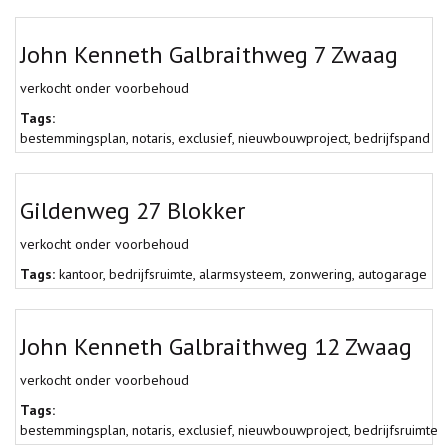
John Kenneth Galbraithweg 7 Zwaag
verkocht onder voorbehoud
Tags:
bestemmingsplan
,
notaris
,
exclusief
,
nieuwbouwproject
,
bedrijfspand
Gildenweg 27 Blokker
verkocht onder voorbehoud
Tags:
kantoor
,
bedrijfsruimte
,
alarmsysteem
,
zonwering
,
autogarage
John Kenneth Galbraithweg 12 Zwaag
verkocht onder voorbehoud
Tags:
bestemmingsplan
,
notaris
,
exclusief
,
nieuwbouwproject
,
bedrijfsruimte