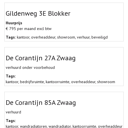
Gildenweg 3E Blokker
Huurprijs
€ 795 per maand excl btw
Tags:
kantoor
,
overheaddeur
,
showroom
,
verhuur
,
beveiligd
De Corantijn 27A Zwaag
verhuurd onder voorbehoud
Tags:
kantoor
,
bedrijfsruimte
,
kantoorruimte
,
overheaddeur
,
showroom
De Corantijn 85A Zwaag
verhuurd
Tags:
kantoor
,
wandradiatoren
,
wandradiator
,
kantoorruimte
,
overheaddeur