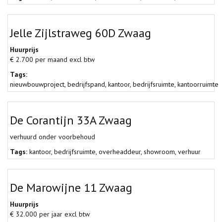
Jelle Zijlstraweg 60D Zwaag
Huurprijs
€ 2.700 per maand excl btw
Tags:
nieuwbouwproject
,
bedrijfspand
,
kantoor
,
bedrijfsruimte
,
kantoorruimte
De Corantijn 33A Zwaag
verhuurd onder voorbehoud
Tags:
kantoor
,
bedrijfsruimte
,
overheaddeur
,
showroom
,
verhuur
De Marowijne 11 Zwaag
Huurprijs
€ 32.000 per jaar excl btw