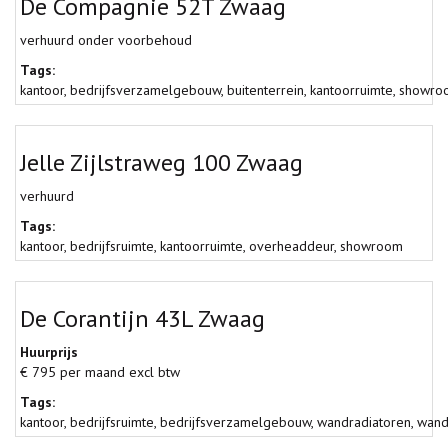
De Compagnie 52T Zwaag
verhuurd onder voorbehoud
Tags:
kantoor
,
bedrijfsverzamelgebouw
,
buitenterrein
,
kantoorruimte
,
showro
Jelle Zijlstraweg 100 Zwaag
verhuurd
Tags:
kantoor
,
bedrijfsruimte
,
kantoorruimte
,
overheaddeur
,
showroom
De Corantijn 43L Zwaag
Huurprijs
€ 795 per maand excl btw
Tags:
kantoor
,
bedrijfsruimte
,
bedrijfsverzamelgebouw
,
wandradiatoren
,
wand