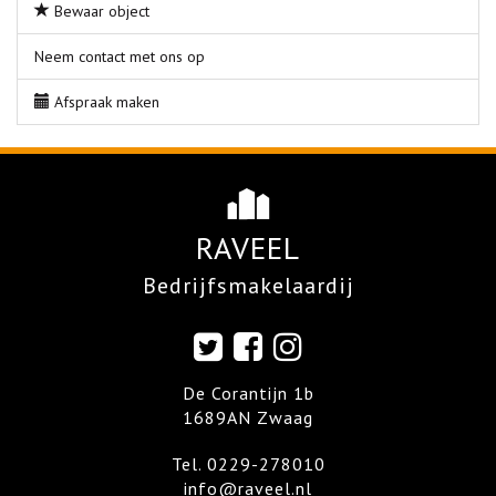
Bewaar object
Neem contact met ons op
Afspraak maken
RAVEEL
Bedrijfsmakelaardij
De Corantijn 1b
1689AN Zwaag
Tel.
0229-278010
info@raveel.nl