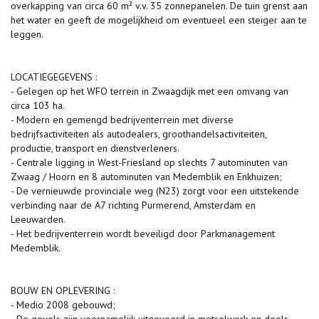
overkapping van circa 60 m² v.v. 35 zonnepanelen. De tuin grenst aan
het water en geeft de mogelijkheid om eventueel een steiger aan te
leggen.
LOCATIEGEGEVENS :
- Gelegen op het WFO terrein in Zwaagdijk met een omvang van
circa 103 ha.
- Modern en gemengd bedrijventerrein met diverse
bedrijfsactiviteiten als autodealers, groothandelsactiviteiten,
productie, transport en dienstverleners.
- Centrale ligging in West-Friesland op slechts 7 autominuten van
Zwaag / Hoorn en 8 autominuten van Medemblik en Enkhuizen;
- De vernieuwde provinciale weg (N23) zorgt voor een uitstekende
verbinding naar de A7 richting Purmerend, Amsterdam en
Leeuwarden.
- Het bedrijventerrein wordt beveiligd door Parkmanagement
Medemblik.
BOUW EN OPLEVERING :
- Medio 2008 gebouwd;