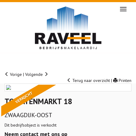
Naviga
Vorige
|
Volgende
Terug naar overzicht
|
Printen
VERKOCHT
TOMATENMARKT 18
ZWAAGDIJK-OOST
Dit bedrijfsobject is verkocht
Neem contact met ons op