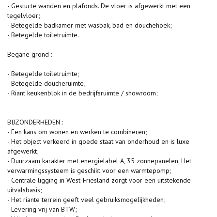
- Gestucte wanden en plafonds. De vloer is afgewerkt met een
tegelvloer;
- Betegelde badkamer met wasbak, bad en douchehoek;
- Betegelde toiletruimte.
Begane grond :
- Betegelde toiletruimte;
- Betegelde doucheruimte;
- Riant keukenblok in de bedrijfsruimte / showroom;
BIJZONDERHEDEN :
- Een kans om wonen en werken te combineren;
- Het object verkeerd in goede staat van onderhoud en is luxe
afgewerkt;
- Duurzaam karakter met energielabel A, 35 zonnepanelen. Het
verwarmingssysteem is geschikt voor een warmtepomp;
- Centrale ligging in West-Friesland zorgt voor een uitstekende
uitvalsbasis;
- Het riante terrein geeft veel gebruiksmogelijkheden;
- Levering vrij van BTW;