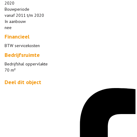
2020
Bouwperiode
vanaf 2011 t/m 2020
In aanbouw
nee
Financieel
BTW servicekosten
Bedrijfsruimte
Bedrijfshal oppervlakte
70 m²
Deel dit object