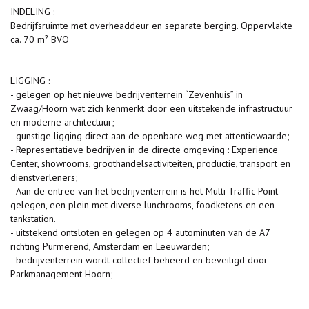
INDELING :
Bedrijfsruimte met overheaddeur en separate berging. Oppervlakte
ca. 70 m² BVO
LIGGING :
- gelegen op het nieuwe bedrijventerrein “Zevenhuis” in
Zwaag/Hoorn wat zich kenmerkt door een uitstekende infrastructuur
en moderne architectuur;
- gunstige ligging direct aan de openbare weg met attentiewaarde;
- Representatieve bedrijven in de directe omgeving : Experience
Center, showrooms, groothandelsactiviteiten, productie, transport en
dienstverleners;
- Aan de entree van het bedrijventerrein is het Multi Traffic Point
gelegen, een plein met diverse lunchrooms, foodketens en een
tankstation.
- uitstekend ontsloten en gelegen op 4 autominuten van de A7
richting Purmerend, Amsterdam en Leeuwarden;
- bedrijventerrein wordt collectief beheerd en beveiligd door
Parkmanagement Hoorn;