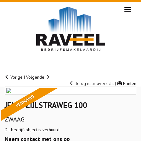
Naviga
Vorige
|
Volgende
Terug naar overzicht
|
Printen
VERHUURD
JELLE ZIJLSTRAWEG 100
ZWAAG
Dit bedrijfsobject is verhuurd
Neem contact met ons op