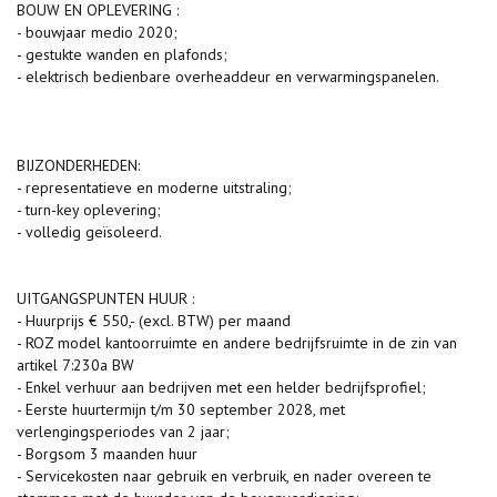
BOUW EN OPLEVERING :
- bouwjaar medio 2020;
- gestukte wanden en plafonds;
- elektrisch bedienbare overheaddeur en verwarmingspanelen.
BIJZONDERHEDEN:
- representatieve en moderne uitstraling;
- turn-key oplevering;
- volledig geïsoleerd.
UITGANGSPUNTEN HUUR :
- Huurprijs € 550,- (excl. BTW) per maand
- ROZ model kantoorruimte en andere bedrijfsruimte in de zin van
artikel 7:230a BW
- Enkel verhuur aan bedrijven met een helder bedrijfsprofiel;
- Eerste huurtermijn t/m 30 september 2028, met
verlengingsperiodes van 2 jaar;
- Borgsom 3 maanden huur
- Servicekosten naar gebruik en verbruik, en nader overeen te