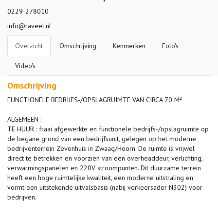
0229-278010
info@raveel.nl
Overzicht
Omschrijving
Kenmerken
Foto's
Video's
Omschrijving
FUNCTIONELE BEDRIJFS-/OPSLAGRUIMTE VAN CIRCA 70 M²
ALGEMEEN :
TE HUUR : fraai afgewerkte en functionele bedrijfs-/opslagruimte op
de begane grond van een bedrijfsunit, gelegen op het moderne
bedrijventerrein Zevenhuis in Zwaag/Hoorn. De ruimte is vrijwel
direct te betrekken en voorzien van een overheaddeur, verlichting,
verwarmingspanelen en 220V stroompunten. Dit duurzame terrein
heeft een hoge ruimtelijke kwaliteit, een moderne uitstraling en
vormt een uitstekende uitvalsbasis (nabij verkeersader N302) voor
bedrijven.