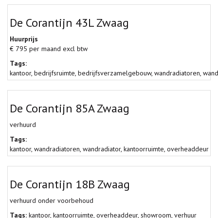
De Corantijn 43L Zwaag
Huurprijs
€ 795 per maand excl btw
Tags:
kantoor
,
bedrijfsruimte
,
bedrijfsverzamelgebouw
,
wandradiatoren
,
wand
De Corantijn 85A Zwaag
verhuurd
Tags:
kantoor
,
wandradiatoren
,
wandradiator
,
kantoorruimte
,
overheaddeur
De Corantijn 18B Zwaag
verhuurd onder voorbehoud
Tags:
kantoor
,
kantoorruimte
,
overheaddeur
,
showroom
,
verhuur