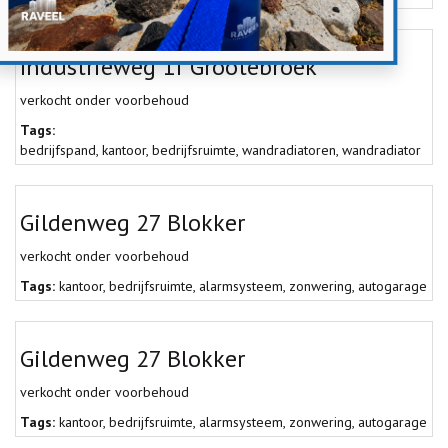
Industrieweg 1f Grootebroek
verkocht onder voorbehoud
Tags:
bedrijfspand
,
kantoor
,
bedrijfsruimte
,
wandradiatoren
,
wandradiator
Gildenweg 27 Blokker
verkocht onder voorbehoud
Tags:
kantoor
,
bedrijfsruimte
,
alarmsysteem
,
zonwering
,
autogarage
Gildenweg 27 Blokker
verkocht onder voorbehoud
Tags:
kantoor
,
bedrijfsruimte
,
alarmsysteem
,
zonwering
,
autogarage