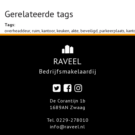
Gerelateerde tags
Tags:
overheaddeur
,
ruim
,
kantoor
,
keuken
,
akte
,
beveiligd
,
parkeerplaats
,
kant
RAVEEL
Bedrijfsmakelaardij
De Corantijn 1b
1689AN Zwaag
Tel.
0229-278010
info@raveel.nl