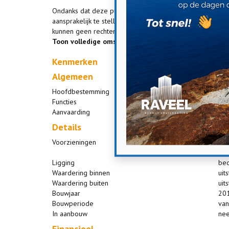
Ondanks dat deze publicatie met de grootst mogelijke zor
aansprakelijk te stellen voor onjuiste of onvolledige in
kunnen geen rechten worden ontleend.
Toon volledige omschrijving »
Kenmerken
Algemeen
Hoofdbestemming
bed
Functies
bed
Aanvaarding
in 
Details
Voorzieningen
bet
pan
Ligging
bed
Waardering binnen
uit
Waardering buiten
uit
Bouwjaar
20
Bouwperiode
van
In aanbouw
ne
Financieel