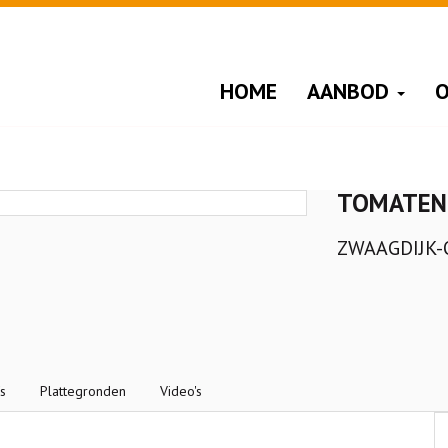
HOME
AANBOD
O
TOMATEN
ZWAAGDIJK
's
Plattegronden
Video's