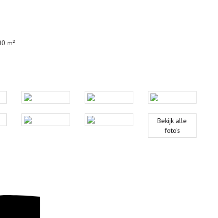
00 m²
Bekijk
alle
foto's