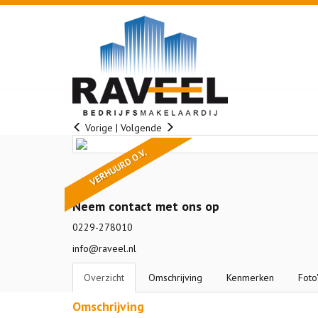
Vorige
|
Volgende
VERHUURD O.V.
Neem contact met ons op
0229-278010
info@raveel.nl
Overzicht
Omschrijving
Kenmerken
Foto
Omschrijving