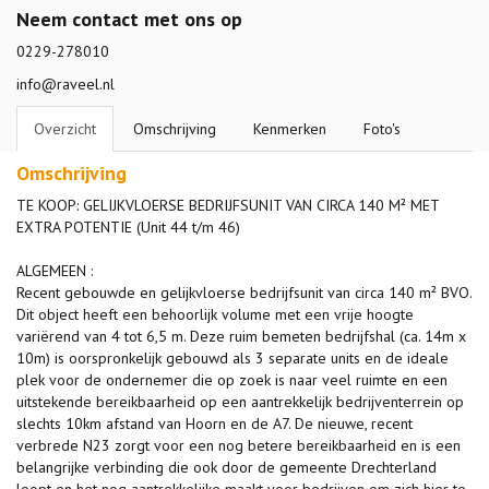
Neem contact met ons op
0229-278010
info@raveel.nl
Overzicht
Omschrijving
Kenmerken
Foto's
Omschrijving
TE KOOP: GELIJKVLOERSE BEDRIJFSUNIT VAN CIRCA 140 M² MET
EXTRA POTENTIE (Unit 44 t/m 46)
ALGEMEEN :
Recent gebouwde en gelijkvloerse bedrijfsunit van circa 140 m² BVO.
Dit object heeft een behoorlijk volume met een vrije hoogte
variërend van 4 tot 6,5 m. Deze ruim bemeten bedrijfshal (ca. 14m x
10m) is oorspronkelijk gebouwd als 3 separate units en de ideale
plek voor de ondernemer die op zoek is naar veel ruimte en een
uitstekende bereikbaarheid op een aantrekkelijk bedrijventerrein op
slechts 10km afstand van Hoorn en de A7. De nieuwe, recent
verbrede N23 zorgt voor een nog betere bereikbaarheid en is een
belangrijke verbinding die ook door de gemeente Drechterland