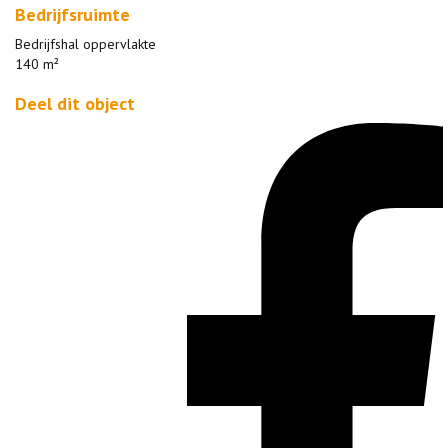
Bedrijfsruimte
Bedrijfshal oppervlakte
140 m²
Deel dit object