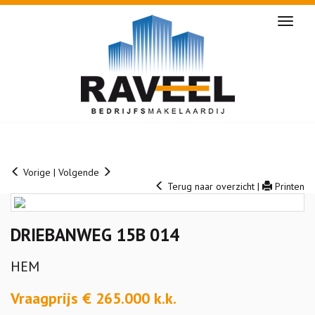
Naviga
Vorige
|
Volgende
Terug naar overzicht
|
Printen
DRIEBANWEG 15B 014
HEM
Vraagprijs € 265.000 k.k.