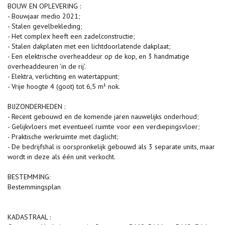
BOUW EN OPLEVERING :
- Bouwjaar medio 2021;
- Stalen gevelbekleding;
- Het complex heeft een zadelconstructie;
- Stalen dakplaten met een lichtdoorlatende dakplaat;
- Een elektrische overheaddeur op de kop, en 3 handmatige
overheaddeuren 'in de rij'.
- Elektra, verlichting en watertappunt;
- Vrije hoogte 4 (goot) tot 6,5 m¹ nok.
BIJZONDERHEDEN :
- Recent gebouwd en de komende jaren nauwelijks onderhoud;
- Gelijkvloers met eventueel ruimte voor een verdiepingsvloer;
- Praktische werkruimte met daglicht;
- De bedrijfshal is oorspronkelijk gebouwd als 3 separate units, maar
wordt in deze als één unit verkocht.
BESTEMMING:
Bestemmingsplan
KADASTRAAL :