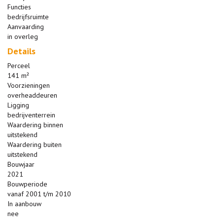
Functies
bedrijfsruimte
Aanvaarding
in overleg
Details
Perceel
141 m²
Voorzieningen
overheaddeuren
Ligging
bedrijventerrein
Waardering binnen
uitstekend
Waardering buiten
uitstekend
Bouwjaar
2021
Bouwperiode
vanaf 2001 t/m 2010
In aanbouw
nee