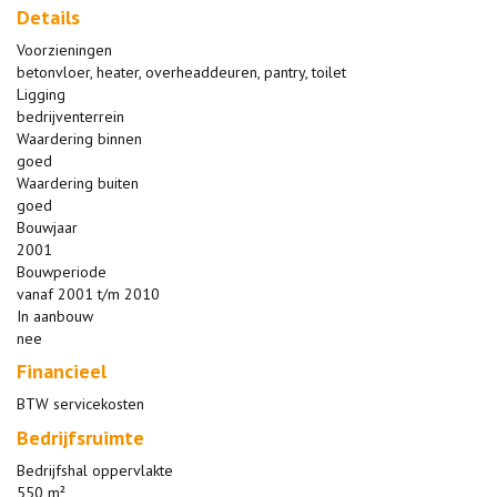
Details
Voorzieningen
betonvloer, heater, overheaddeuren, pantry, toilet
Ligging
bedrijventerrein
Waardering binnen
goed
Waardering buiten
goed
Bouwjaar
2001
Bouwperiode
vanaf 2001 t/m 2010
In aanbouw
nee
Financieel
BTW servicekosten
Bedrijfsruimte
Bedrijfshal oppervlakte
550 m²