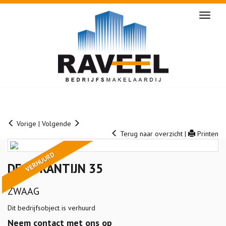
Naviga
Vorige
|
Volgende
Terug naar overzicht
|
Printen
VERHUURD
DE CORANTIJN 35
ZWAAG
Dit bedrijfsobject is verhuurd
Neem contact met ons op